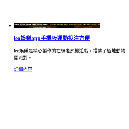
leo娛樂app手機板運動投注方便
leo娛樂是精心製作的在線老虎機遊戲，描述了極地動物
開派對。...
詳細內容