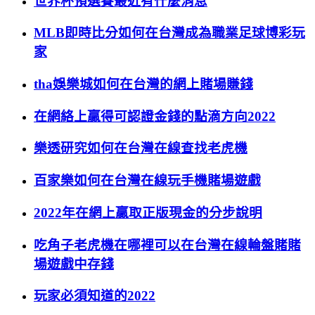
世界杯預選賽最近有什麼消息
MLB即時比分如何在台灣成為職業足球博彩玩
家
tha娛樂城如何在台灣的網上賭場賺錢
在網絡上贏得可認證金錢的點滴方向2022
樂透研究如何在台灣在線查找老虎機
百家樂如何在台灣在線玩手機賭場遊戲
2022年在網上贏取正版現金的分步說明
吃角子老虎機在哪裡可以在台灣在線輪盤賭賭
場遊戲中存錢
玩家必須知道的2022