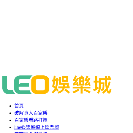
首頁
破解真人百家樂
百家樂看路打攬
line娛樂城線上娛樂城