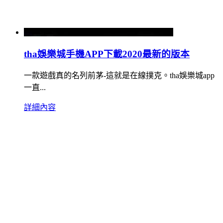
tha娛樂城手機APP下載2020最新的版本
一款遊戲真的名列前茅-這就是在線撲克。tha娛樂城app
一直...
詳細內容