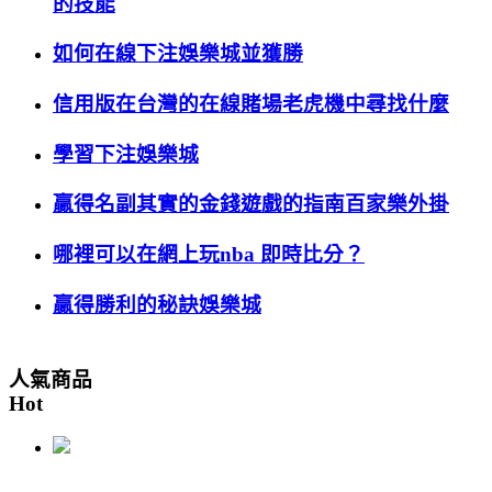
的技能
如何在線下注娛樂城並獲勝
信用版在台灣的在線賭場老虎機中尋找什麼
學習下注娛樂城
贏得名副其實的金錢遊戲的指南百家樂外掛
哪裡可以在網上玩nba 即時比分？
贏得勝利的秘訣娛樂城
人氣商品
Hot