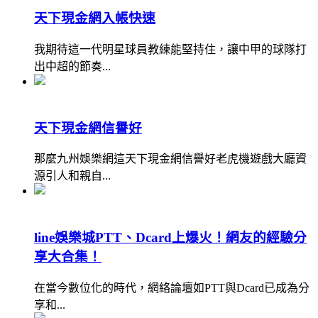
天下現金網入帳快速
我期待這一代明星球員教練能堅持住，讓中甲的球隊打
出中超的節奏...
天下現金網信譽好
那麼九州娛樂網這天下現金網信譽好老虎機遊戲大廳資
源引人和親自...
line娛樂城PTT、Dcard上爆火！網友的經驗分
享大合集！
在當今數位化的時代，網絡論壇如PTT與Dcard已成為分
享和...