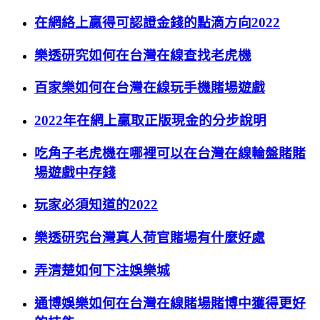
在網絡上贏得可認證金錢的點滴方向2022
樂透研究如何在台灣在線查找老虎機
百家樂如何在台灣在線玩手機賭場遊戲
2022年在網上贏取正版現金的分步說明
吃角子老虎機在哪裡可以在台灣在線輪盤賭賭
場遊戲中存錢
玩家必須知道的2022
樂透研究台灣真人荷官賭場有什麼好處
弄清楚如何下注娛樂城
通博娛樂如何在台灣在線賭場賭博中獲得更好