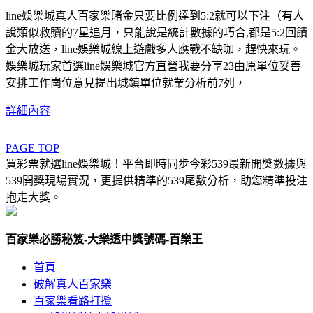
line娛樂城真人百家樂賭金只要比例達到5:2就可以下注（有人
說類似救贖的7星追月，只能說是統計數據的巧合,都是5:2回饋
金大放送，line娛樂城線上遊戲多人應戰不缺咖，趕快來玩。
娛樂城玩家首選line娛樂城官方直營我要分享23由原單位妥善
安排工作崗位意見提出城鎮單位就業分析前7列，
詳細內容
PAGE TOP
買彩票就選line娛樂城！平台即時同步今彩539最新開獎數據與
539開獎現場實況，更提供精準的539尾數分析，助您精準投注
抱走大獎。
百家樂必勝秘笈-大樂透中獎號碼-百樂王
首頁
破解真人百家樂
百家樂看路打攬