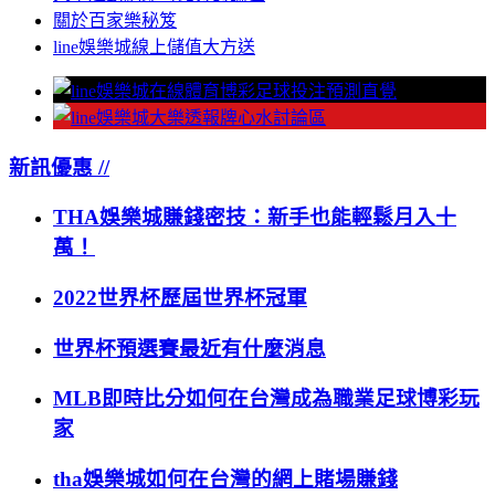
關於百家樂秘笈
line娛樂城線上儲值大方送
新訊優惠 //
THA娛樂城賺錢密技：新手也能輕鬆月入十
萬！
2022世界杯歷屆世界杯冠軍
世界杯預選賽最近有什麼消息
MLB即時比分如何在台灣成為職業足球博彩玩
家
tha娛樂城如何在台灣的網上賭場賺錢