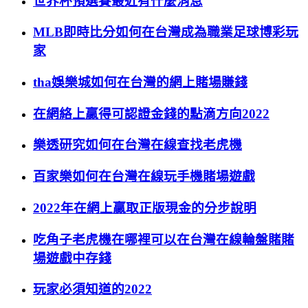
世界杯預選賽最近有什麼消息
MLB即時比分如何在台灣成為職業足球博彩玩
家
tha娛樂城如何在台灣的網上賭場賺錢
在網絡上贏得可認證金錢的點滴方向2022
樂透研究如何在台灣在線查找老虎機
百家樂如何在台灣在線玩手機賭場遊戲
2022年在網上贏取正版現金的分步說明
吃角子老虎機在哪裡可以在台灣在線輪盤賭賭
場遊戲中存錢
玩家必須知道的2022