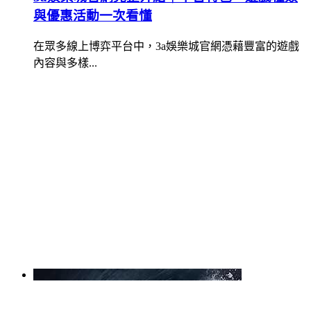
與優惠活動一次看懂
在眾多線上博弈平台中，3a娛樂城官網憑藉豐富的遊戲
內容與多樣...